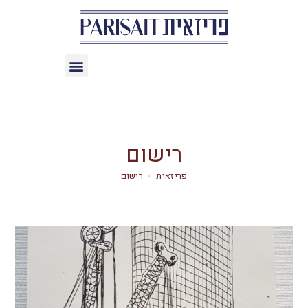
רישום
>
רישום