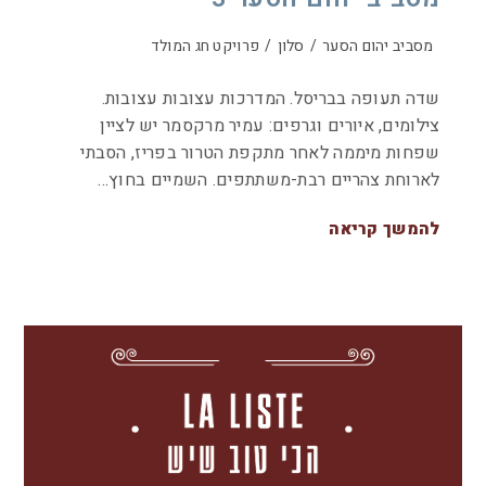
מסביב יהום הסער
/
סלון
/
פרויקט חג המולד
שדה תעופה בבריסל. המדרכות עצובות עצובות.
צילומים, איורים וגרפים: עמיר מרקסמר יש לציין
שפחות מיממה לאחר מתקפת הטרור בפריז, הסבתי
לארוחת צהריים רבת-משתתפים. השמיים בחוץ…
להמשך קריאה