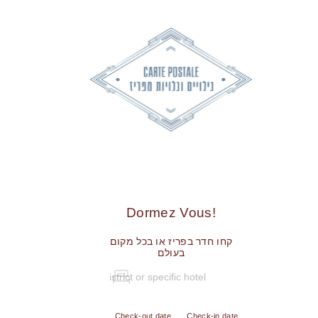
!Dormez Vous
קחו חדר בפריז או בכל מקום
בעולם
Check-out date
Check-in date