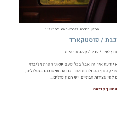
מחלון הרכבת. ז'יברני-מאנט לה ז'ולי 1
כבת / פוסטקארד
חוץ לעיר
/
פריז
/
קטנה פריזאית
 יודעת איך זה, אבל בכל פעם שאני חוזרת מז'יברני
ריז, הנוף מהחלונות אחר. כנראה שיש כמה מסלולים,
 לפי עצירות הביניים. יש המון נחלים,…
משך קריאה