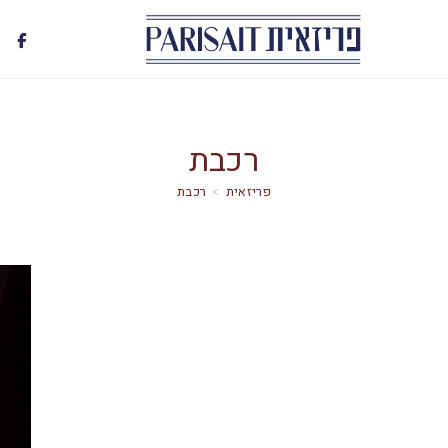
רכבת
>
רכבת