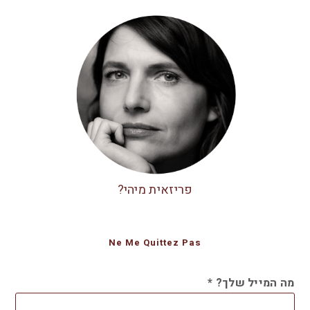
פריזאית מיהי?
Ne Me Quittez Pas
מה המייל שלך?
*