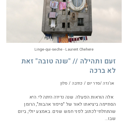
Linge-qui-seche - Laurent Chehere
זעם ותהילה // "שנה טובה" זאת
לא ברכה
אג'נדה /סדר יום
/
כתיבה
/
סלון
אלה הוראות הפעלה. שנה נדירה היתה לי. היא
הסתיימה ביציאתו לאור של "סיפור אהבות", הרומן
שהתחלתי לכתוב לפני חמש שנים. באמצע יולי, ביום
שבו…