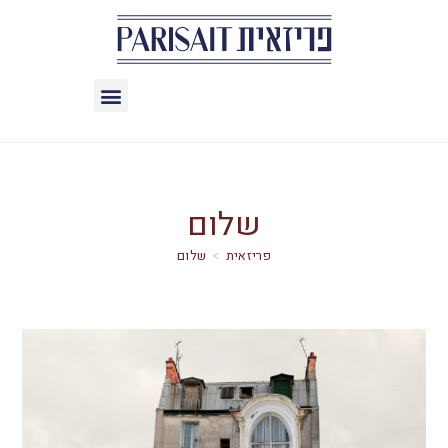
שלום
>
שלום