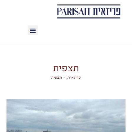
תצפית
>
תצפית