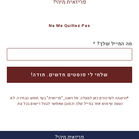
פריזאית מיהי?
Ne Me Quittez Pas
מה המייל שלך?
*
*הרשמה לעדכונים כאן למעלה. אל דאגה, "פריזאית" בעד חופש הבחירה. לא
נעשה שימוש אחר במייל שלך וכמובן שאפשר לבטל רישום בכל עת.
פריזאית מיהי?