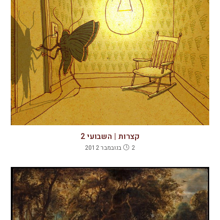
קצרות | השבועי 2
2 בנובמבר 2012