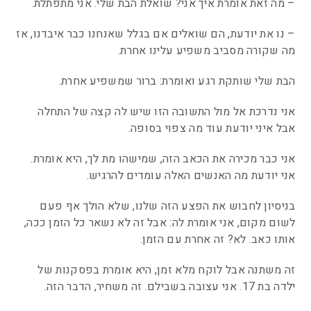
– מה זאת אומרת איך אני? שואלת הבת שלי.
אני מתפתלת.
– נו את יודעת, הם שואלים אם בגלל שאנחנו כבר איבדנו, אז
מה שקורה מסביב משפיע עלינו אחרת.
הבת שלי שותקת רגע ואומרת: ברור שמשפיע אחרת.
אני נדרכת אל מול התשובה הזו שיש לה קצה של התחלה
אבל איני יודעת עוד מה צפוי בסופה.
אני כבר מכירה את הכאב הזה, שמישהו מת לך, היא אומרת.
אני יודעת מה האנשים האלה עומדים להרגיש.
בניסיון לחבוש את הפצע הזה שלנו, שלא הולך אף פעם
לשום מקום, אני אומרת לה: אבל זה לא נשאר כל הזמן ככה,
אותו כאב. לא? זה אחרת עם הזמן.
זה משתנה אבל לוקח מלא זמן, היא אומרת בפסקנות של
ילדה בת 17. אני עצובה בשבילם. זה משחיר, הדבר הזה.