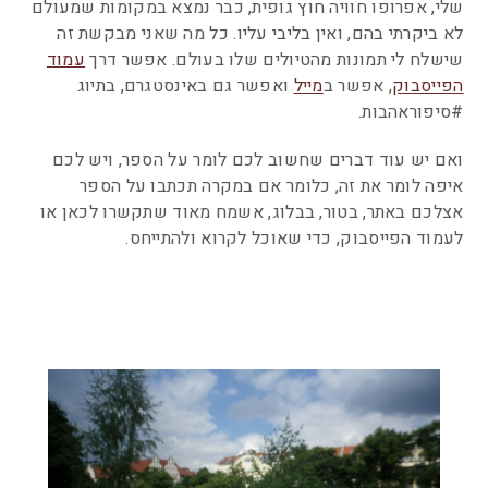
שלי, אפרופו חוויה חוץ גופית, כבר נמצא במקומות שמעולם
לא ביקרתי בהם, ואין בליבי עליו. כל מה שאני מבקשת זה
שישלח לי תמונות מהטיולים שלו בעולם. אפשר דרך
עמוד
הפייסבוק
, אפשר ב
מייל
ואפשר גם באינסטגרם, בתיוג
#סיפוראהבות.
ואם יש עוד דברים שחשוב לכם לומר על הספר, ויש לכם
איפה לומר את זה, כלומר אם במקרה תכתבו על הספר
אצלכם באתר, בטור, בבלוג, אשמח מאוד שתקשרו לכאן או
לעמוד הפייסבוק, כדי שאוכל לקרוא ולהתייחס.