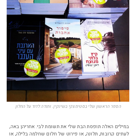
הספר הראשון שלי בסטימצקי בשינקין. ותודה לדוד על החלון
במילים האלה תופסת הבת שלי את תשומת לבי. אחריהן באה,
לעתים קרובות, תלונה, או פירוט של חלום שחלמה בלילה, או