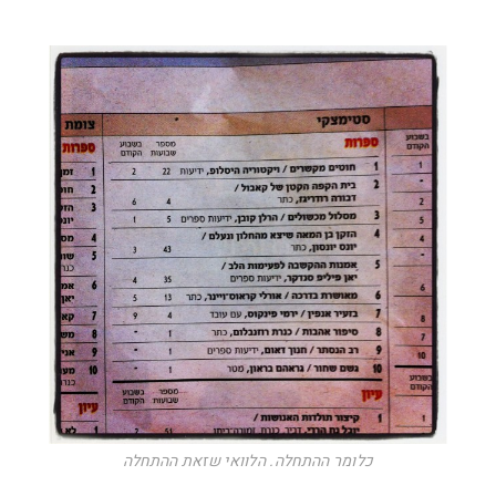
כלומר ההתחלה. הלוואי שזאת ההתחלה