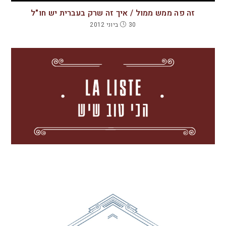
זה פה ממש ממול / איך זה שרק בעברית יש חו"ל
30 ביוני 2012