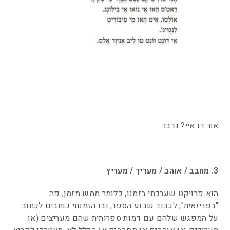
אור דו איי? נדבר.
3. מחבב / אוהב / מעריך / מעריץ
הוא פרויקט שערכתי בזמנו, כלומר ממש מזמן, פה
"בפריזאית", לכבוד שבוע הספר, ובו הזמנתי כותבים לכתוב
על המפגש שלהם עם דמות ספרותית שהם מעריצים (או