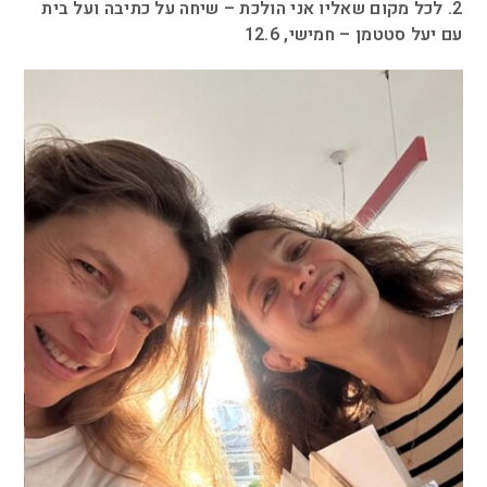
2.
לכל מקום שאליו אני הולכת – שיחה על כתיבה ועל בית
עם יעל סטטמן – חמישי, 12.6