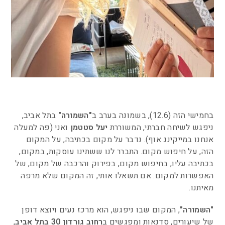
בחמישי הזה (12.6), בשמונה בערב ב
"השמורה"
בתל אביב,
ניפגש לשיחה חברתי, המשוררת
יעל סטטמן
ואני (פה למעלה
אנחנו במייקינג אוף). נדבר על מקום בכתיבה, על המקום
הזה, על חיפוש מקום. התברר לנו ששתינו עוסקות, במקום,
בכתיבה עליו, בחיפוש מקום, בפירוק והרכבה של מקום, של
האפשרות למקום. אם תשאלו אותי, זה המקום שלא מרפה
מאיתנו.
"השמורה"
, המקום שבו ניפגש, הוא מרכז נעים ויוצא דופן
של שיעורים, סדנאות ומפגשים ב
רחוב גורדון 30 בתל אביב
,