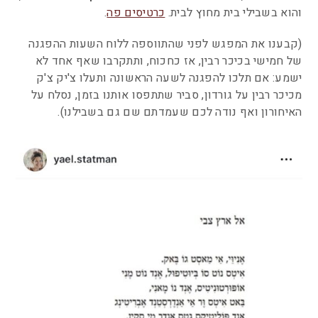
והוא בשבילי בית מחוץ לבית.
כרטיסים פה
.
(קבענו את המפגש לפני שהתווספה ללוח השעות ההפגנה
של חמישי בכיכר רבין, אז כחכוח, ותתקרבו שאף אחד לא
ישמע: אם תלכו להפגנה לשעה הראשונה ותעלו צ'יק צ'ק
מכיכר רבין על גורדון, סביר שתתפסו אותנו בזמן, נסלח על
האיחורון ואף נודה לכם שעמדתם שם גם בשבילנו).