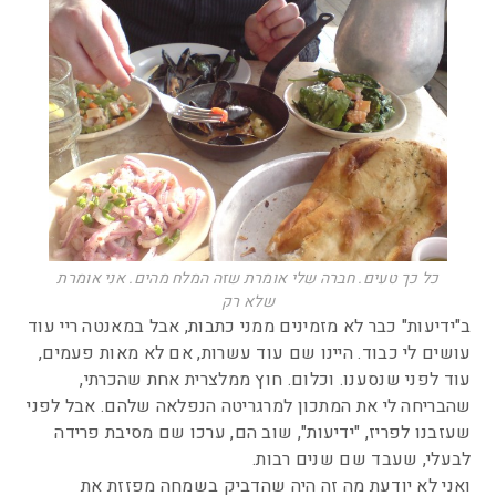
כל כך טעים. חברה שלי אומרת שזה המלח מהים. אני אומרת
שלא רק
ב"ידיעות" כבר לא מזמינים ממני כתבות, אבל במאנטה ריי עוד
עושים לי כבוד. היינו שם עוד עשרות, אם לא מאות פעמים,
עוד לפני שנסענו. וכלום. חוץ ממלצרית אחת שהכרתי,
שהבריחה לי את המתכון למרגריטה הנפלאה שלהם. אבל לפני
שעזבנו לפריז, "ידיעות", שוב הם, ערכו שם מסיבת פרידה
לבעלי, שעבד שם שנים רבות.
ואני לא יודעת מה זה היה שהדביק בשמחה מפזזת את