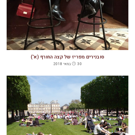
סובנירים מפריז של קצה החורף (א')
30 במאי 2018