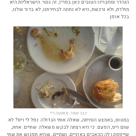
הנהדר ומחברינו הטובים כאן בפריז, זה גנטי. הישראליות היא
מולדת, ולא נרכשת, היא לא נתונה לבחירתנו, לא בדור שלנו,
בכל אופן.
כבר נגמר. מאנטה ריי
במטוס, באמצע הנחיתה, שאלה אותי הגדולה: נפל לי ריס? לא.
שום ריס, הפעם. כי היא רצתה לבקש משאלה. שתיים. אחת,
שייפסקו לה הכאבים באזניים, ושתיים, שהיא תפגוש את שתי