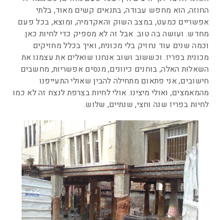
החוזה, הוא מחפש עבודה, בתנאים קשים מאוד, בלתי
אפשריים כמעט, במצב השוק והאקדמיה, ומוצא, בכל פעם
מחדש. ועושה בה טוב. אבל זה לא מספיק כדי לחיות כאן.
וכמה שנים עוד נחזיק בלי מכונית, ואיך בכלל מחזיקים
מכונית בפריז. וכששוב ושוב אנחנו שואלים את עצמנו את
השאלות האלה, בוחנים כיוונים, מנסים אפשריות, מחשבים
חישובים, אני פתאום מתחילה להבין שאולי התעייפנו
מהמאמצים, ואולי מיצינו. אולי לחיות בצרפת לנצח זה לא כמו
לחיות בפריז שנה וחצי, שנתיים, שלוש.