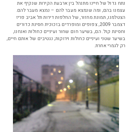
נתח גדול של חיינו מתנהל בין ארבעת הקירות שנקיף את
עצמנו בהם, ומה שנמצא מעבר להם – נמצא מעבר להם.
הצטלמנו, תמונת מחזור, של החלפות דירות תל אביב פריז
דצמבר 2009, צפופים ומופרדים בזכוכית חסינת כדורים
וחסינת קול. הם, בשיער חום שחור ועיניים כחולות ואנחנו,
בשיער שטני ועיניים כחולות וירוקות; נגטיבים של אותם חיים,
רק לגמרי אחרת.