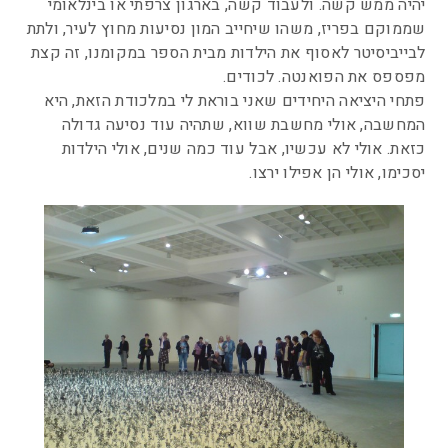
יהיה ממש קשה. ולעבוד קשה, בארגון צרפתי או בינלאומי
שממוקם בפריז, משהו שיחייב המון נסיעות מחוץ לעיר, ולתת
לבייביסיטר לאסוף את הילדות מבית הספר במקומנו, זה קצת
מפספס את הפואנטה. לכודים.
פתחי היציאה היחידים שאני בוראת לי במלכודת הזאת, היא
המחשבה, אולי מחשבת שווא, שתהיה עוד נסיעה גדולה
כזאת. אולי לא עכשיו, אבל עוד כמה שנים, אולי הילדות
יסכימו, אולי הן אפילו ירצו.