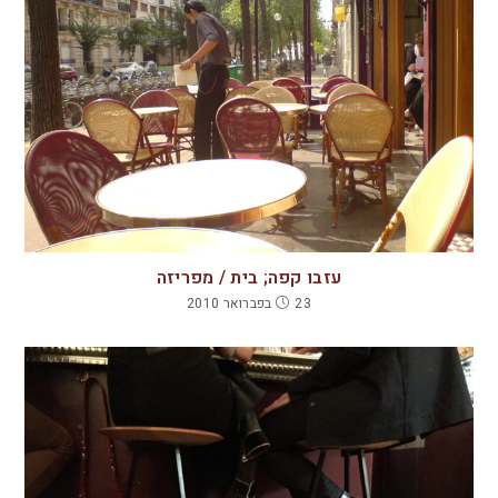
עזבו קפה; בית / מפריזה
23 בפברואר 2010