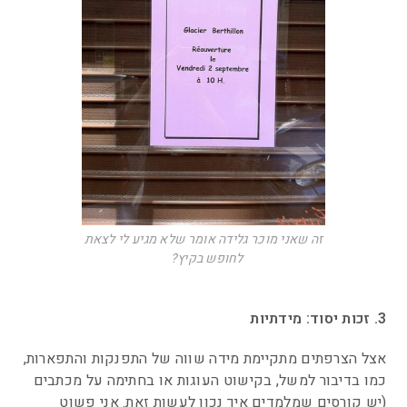
זה שאני מוכר גלידה אומר שלא מגיע לי לצאת
לחופש בקיץ?
0
3. זכות יסוד: מידתיות
אצל הצרפתים מתקיימת מידה שווה של התפנקות והתפארות,
כמו בדיבור למשל, בקישוט העוגות או בחתימה על מכתבים
(יש קורסים שמלמדים איך נכון לעשות זאת. אני פשוט