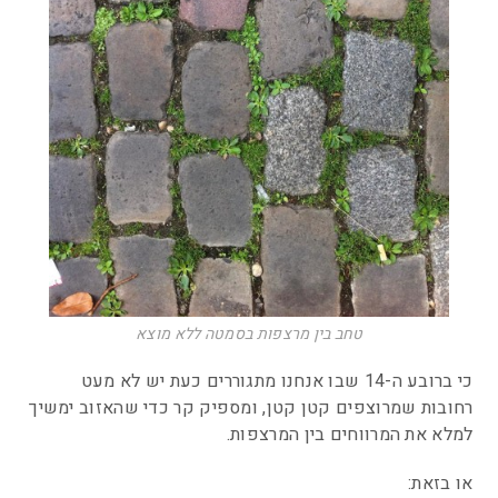
טחב בין מרצפות בסמטה ללא מוצא
כי ברובע ה-14 שבו אנחנו מתגוררים כעת יש לא מעט
רחובות שמרוצפים קטן קטן, ומספיק קר כדי שהאזוב ימשיך
למלא את המרווחים בין המרצפות.
או בזאת: