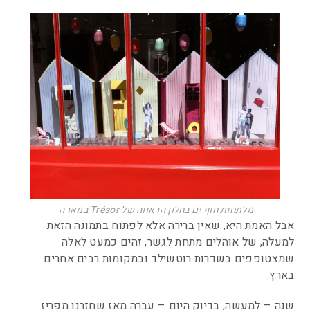
מלתחות חוף ים בחלון הראווה של Trésor במארה
אבל האמת היא, שאין ברירה אלא לפתוח בתמונה הזאת
למעלה, של אוהלים מתחת לגשר, זהים כמעט לאלה
שמצטופפים בשדרות רוטשילד ובמקומות רבים אחרים
בארץ.
שנה – למעשה, בדיוק היום – עברה מאז שחזרנו מפריז