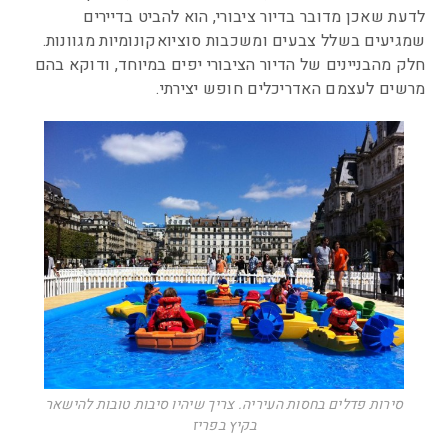
לדעת שאכן מדובר בדיור ציבורי, הוא להביט בדיירים
שמגיעים בשלל צבעים ומשכבות סוציואקונומיות מגוונות.
חלק מהבניינים של הדיור הציבורי יפים במיוחד, ודוקא בהם
מרשים לעצמם האדריכלים חופש יצירתי.
סירות פדלים בחסות העיריה. צריך שיהיו סיבות טובות להישאר
בקיץ בפריז