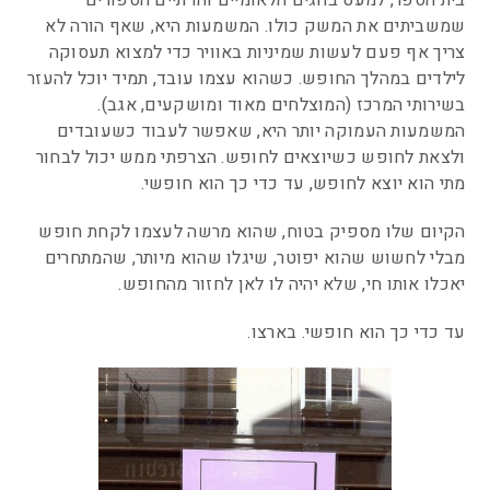
בית הספר, למעט בחגים הלאומיים והדתיים הספורים
שמשביתים את המשק כולו. המשמעות היא, שאף הורה לא
צריך אף פעם לעשות שמיניות באוויר כדי למצוא תעסוקה
לילדים במהלך החופש. כשהוא עצמו עובד, תמיד יוכל להעזר
בשירותי המרכז (המוצלחים מאוד ומושקעים, אגב).
המשמעות העמוקה יותר היא, שאפשר לעבוד כשעובדים
ולצאת לחופש כשיוצאים לחופש. הצרפתי ממש יכול לבחור
מתי הוא יוצא לחופש, עד כדי כך הוא חופשי.
הקיום שלו מספיק בטוח, שהוא מרשה לעצמו לקחת חופש
מבלי לחשוש שהוא יפוטר, שיגלו שהוא מיותר, שהמתחרים
יאכלו אותו חי, שלא יהיה לו לאן לחזור מהחופש.
עד כדי כך הוא חופשי. בארצו.