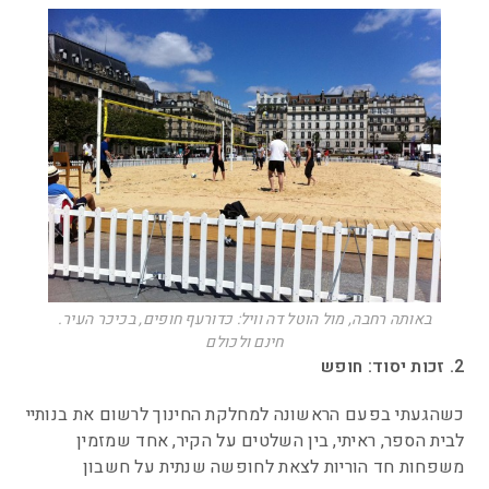
באותה רחבה, מול הוטל דה וויל: כדורעף חופים, בכיכר העיר.
חינם ולכולם
2. זכות יסוד: חופש
כשהגעתי בפעם הראשונה למחלקת החינוך לרשום את בנותיי
לבית הספר, ראיתי, בין השלטים על הקיר, אחד שמזמין
משפחות חד הוריות לצאת לחופשה שנתית על חשבון