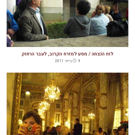
לוח הנצחה / מסע למזרח הקרוב, לעבר הרחוק
9 ביוני 2011