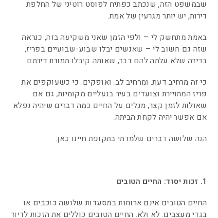
שבמשפט הזה, שנכתב כפתיח לפוסט רוטיני של החלפת
דירות, יש יותר מגרעין של אמת.
באמת מתחשק לי – ולפי הזמן שאני משקיעה בזה, כנראה
שזה גם חשוב לי – שאנשים יבלו שבוע-שבועיים בפריז,
בדירה שלא עלתה להם דבר, שאותה קיבלו תמורת דירתם.
כי זה מרחיב דעת. ומרחיב לב. ואופקים. כי כשעוקפים את
פריז המתויירת וצועדים בעיר בנעליים מקומיות, גם אם
שאולות לזמן קצר, מגלים על החיים כמה דברים שיהיה נפלא
אם אפשר יהיה לקחת הביתה.
הנה שלושה דברים שלמדתי בתקופת חיינו כאן:
0
1. זכות יסוד: החיים הטובים
החיים הטובים אינם ארוחות במסעדות שלושה כוכבים או
בגדי מעצבים. לא ולא. החיים הטובים כוללים את הזכות לדיור