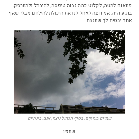
פתאום למטה, לקלוט כמה גבוה טיפסה, להיבהל ולהתרסק,
ברגע הזה, אני רוצה לאחל לנו את היכולת להילחם מבלי שאף
אחד יבטיח לך שתנצח.
שמיים בוחקים. בסוף הכחול ניצח, אגב. בינתיים
שתפו