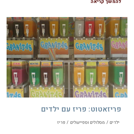
להמשך קריאה
פריזאטוט: פריז עם ילדים
ילדים
/
מסלולים וספיישלים
/
פריז