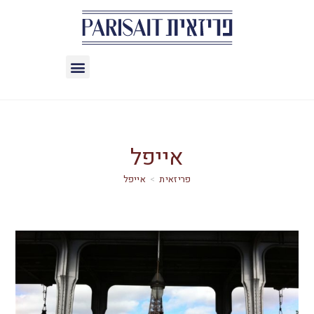
אייפל
>
אייפל