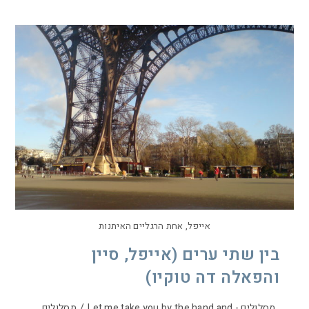
אייפל, אחת הרגליים האיתנות
בין שתי ערים (אייפל, סיין
והפאלה דה טוקיו)
מסלולים - Let me take you by the hand and
/
מסלולים