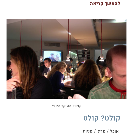
להמשך קריאה
קולט. העיקר היופי
קולט? קולט
אוכל
/
פריז
/
קניות