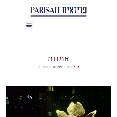
אמנות
>
אמנות
>
עמוד 5