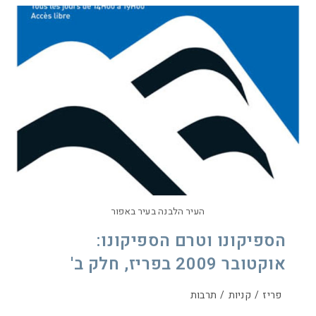
העיר הלבנה בעיר באפור
הספיקונו וטרם הספיקונו:
אוקטובר 2009 בפריז, חלק ב'
פריז
/
קניות
/
תרבות