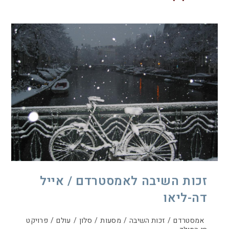
זכות השיבה לאמסטרדם / אייל
דה-ליאו
אמסטרדם
/
זכות השיבה
/
מסעות
/
סלון
/
עולם
/
פרויקט