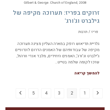
Gilbert & George. Church of England, 2008
זרוקים בפריז: תערוכה מקיפה של
גילברט וג'ורג'
פריז
/
תרבות
גלריית תדיאוש רופק במארה העליון מציגה תערוכה
מקיפה של עבודותיהם של האמנים הדרום לונדוניים
ג'ילברט וג'ורג', האמנים היחידים, מלבד אנדי וורהול,
שזכו לקומה שלמה בטייט…
להמשך קריאה
5
4
3
2
1