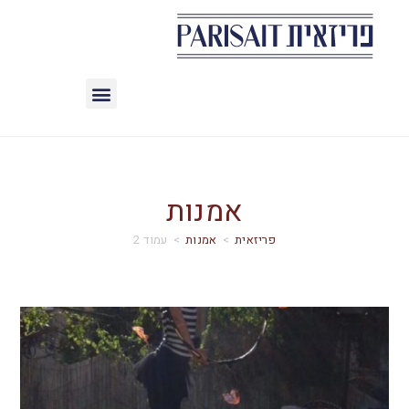
אמנות
>
אמנות
>
עמוד 2