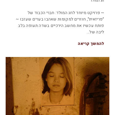
חג המולד
~ פרויקט מיוחד לחג המולד: חברי הכבוד של
"פריזאית", חוזרים למקומות שאהבו בערים שעזבו ~
פותח עכשיו את מחשב הירכיים בשדה תעופה בלב
ליבה של…
להמשך קריאה