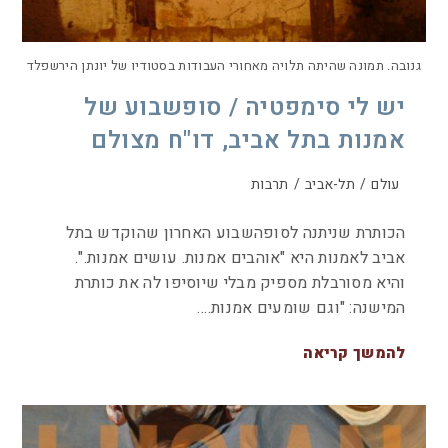
גנובה. תמונה שהיתה תלויה מאחורי העבודות בסטודיו של יונתן הירשפלד
יש לי סימפטיה / סופשבוע של
אמנות בתל אביב, דו"ח מצולם
עולם
/
תל-אביב
/
תרבות
הכותרת שניתנה לסופהשבוע האחרון שהוקדש בתל
אביב לאמנות היא "אוהבים אמנות. עושים אמנות.".
והיא מסורבלת מספיק מבלי שיוסיפו לה את כותרת
המישנה: "וגם שומעים אמנות.…
להמשך קריאה