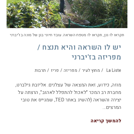
תקראו לו גנן, תקראו לו מטפח השראה. עובד חיוני בגן של מונה בז'יברני
יש לו השראה והיא תנצח /
מפריזה בז'יברני
La Liste
/
מחוץ לעיר
/
מפריזה
/
פריז
/
תרבות
מוזה, כידוע, זאת המצאה של עצלנים. אליזבת גילברט,
מחברת רב המכר "לאכול להתפלל לאהוב", הרצתה על
יצירה והשראה (להשיג באתר TED, שמגייס את טובי
המרצים…
להמשך קריאה