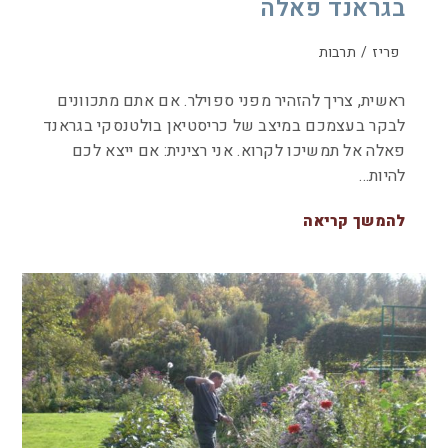
בגראנד פאלה
פריז
/
תרבות
ראשית, צריך להזהיר מפני ספוילר. אם אתם מתכוונים
לבקר בעצמכם במיצב של כריסטיאן בולטנסקי בגראנד
פאלה אל תמשיכו לקרוא. אני רצינית: אם ייצא לכם
להיות…
להמשך קריאה