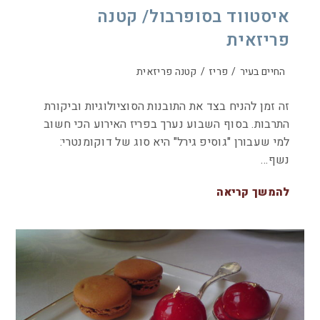
איסטווד בסופרבול/ קטנה
פריזאית
החיים בעיר
/
פריז
/
קטנה פריזאית
זה זמן להניח בצד את התובנות הסוציולוגיות וביקורת
התרבות. בסוף השבוע נערך בפריז האירוע הכי חשוב
למי שעבורן "גוסיפ גירל" היא סוג של דוקומנטרי:
נשף…
להמשך קריאה