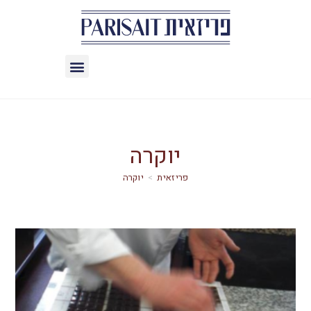
יוקרה
>
יוקרה