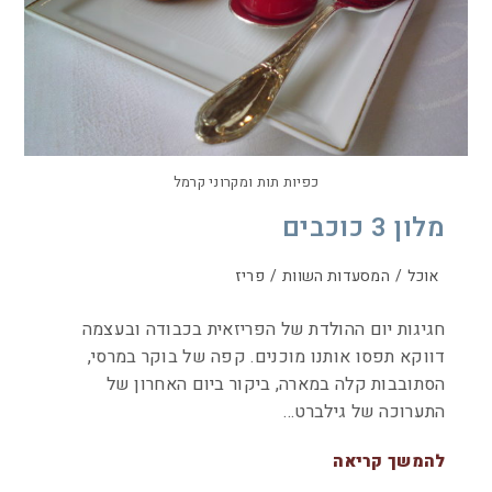
כפיות תות ומקרוני קרמל
מלון 3 כוכבים
אוכל
/
המסעדות השוות
/
פריז
חגיגות יום ההולדת של הפריזאית בכבודה ובעצמה
דווקא תפסו אותנו מוכנים. קפה של בוקר במרסי,
הסתובבות קלה במארה, ביקור ביום האחרון של
התערוכה של גילברט…
להמשך קריאה