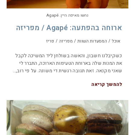
נחשו מאיפה היין. Agapé
ארוחה בהפתעה: Agapé / מפריזה
אוכל
/
המסעדות השוות
/
מפריזה
/
פריז
כשקיבלנו חשבון, והאשה בשולחן ליד המשיכה לקבל
את המנות שלה בארוחת הטעימות הארוכה, התברר לי
שאני מקנאה. זאת תגובה רגשית די משונה. על פי רוב,…
להמשך קריאה