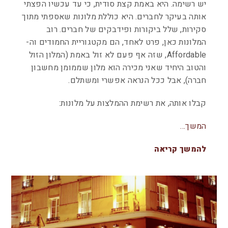
יש רשימה. היא באמת קצת סודית, כי עד עכשיו הפצתי
אותה בעיקר לחברים. היא כוללת מלונות שאספתי מתוך
סקירות, שלל ביקורות ופידבקים של חברים. רוב
המלונות כאן, פרט לאחד, הם מקטגוריית החמודים וה-
Affordable, שזה אף פעם לא זול באמת (המלון הזול
והטוב היחיד שאני מכירה הוא מלון שממומן מחשבון
חברה), אבל ככל הנראה אפשרי ומשתלם.
קבלו אותה, את רשימת ההמלצות על מלונות:
המשך…
להמשך קריאה