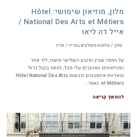
מלון, מוזיאון שימושי: Hôtel
National Des Arts et Métiers /
אייל דה ליאו
מלון
/
מלונות מומלצים בפריז
/
פריז
על התפר שבין הרובע השלישי והשני, ליד אחד
המוזיאונים האהובים עלי מכל, נפתח בקול גדול
ובאדוות אינסטגרם נרגשות Hôtel National Des Arts
et Métiers. נאמר…
להמשך קריאה