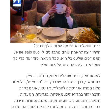
רבים שואלים אותי: מה הסוד שלך, כנרת?
הייתי רוצה להאמין שהם מתכוונים ל-Je ne sais quoi
המפורסם שלי, אבל הוא, ככל הנראה, סודי עד כדי כך,
שאף אחד לא באמת שואל אותי עליו.
לעומת זאת, רבים שואלים אותי, ברחוב, במייל,
בווטסאפ, דרך עמוד הפייסבוק של "פריזאית", על איזה
מלון בפריז אני יכולה להמליץ. אז נכון, אני מבקרת
הרבה יותר במוזיאונים, מאפיות, מגדניות, מסעדות,
חנויות, רחובות, כיכרות, שווקים, פינות נסתרות ודירות
בפריז מאשר במלונות. אבל אם לוחצים אותי, אני מודה: