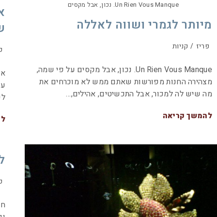
Un Rien Vous Manque. נכון, אבל מקסים
א
מיותר לגמרי ושווה לאללה
ש
פריז
/
קניות
פ
Un Rien Vous Manque. נכון, אבל מקסים על פי שמה,
אנ
מצהירה החנות מפורשות שאתם ממש לא מוכרחים את
עם
מה שיש לה למכור, אבל התכשיטים, אהילים,…
לע
להמשך קריאה
לה
לכ
פ
חנ