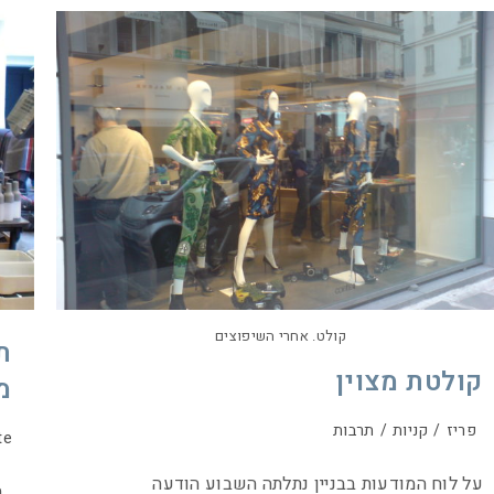
קולט. אחרי השיפוצים
קולטת מצוין
מ
פריז
/
קניות
/
תרבות
te
על לוח המודעות בבניין נתלתה השבוע הודעה
הב