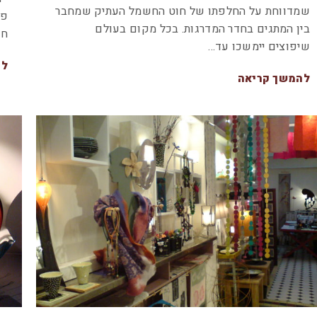
שמדווחת על החלפתו של חוט החשמל העתיק שמחבר
פנ
בין המתגים בחדר המדרגות. בכל מקום בעולם
חש
שיפוצים יימשכו עד…
לה
להמשך קריאה