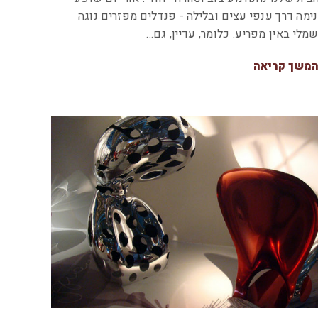
ימה דרך ענפי עצים ובלילה - פנדלים מפזרים נוגה
מלי באין מפריע. כלומר, עדיין, גם…
משך קריאה