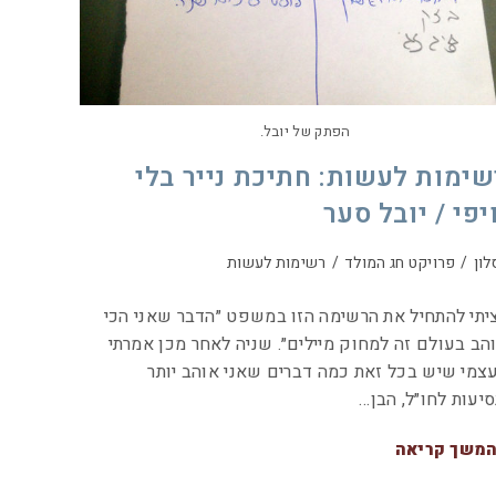
הפתק של יובל.
שימות לעשות: חתיכת נייר בלי
יפי / יובל סער
לון
/
פרויקט חג המולד
/
רשימות לעשות
יתי להתחיל את הרשימה הזו במשפט ״הדבר שאני הכי
הב בעולם זה למחוק מיילים״. שניה לאחר מכן אמרתי
צמי שיש בכל זאת כמה דברים שאני אוהב יותר
סיעות לחו״ל, הבן…
משך קריאה