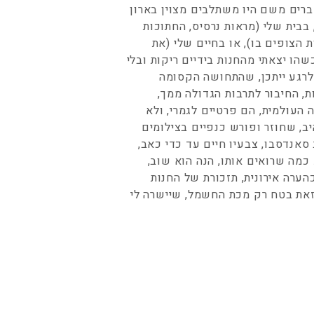
ברים משם היו משתלבים מצוין בארון
 בבית שלי (מראות נרסיס, החתוכות
 הצופים בו), או בחיים שלי (את
שהו יצאתי מהחנות בידיים ריקות ובלי
לרגע ייתכן, שהתחושה הקסומה
ת, החיבור לתרבות הגדולה ממך,
עולמית, הם פרטיים לגמרי, ולא
ב, שחוזר ופורש כנפיים בצילומים
סאנדסבו, צבעיו חיים עד כדי כאב,
כמה שרואים אותו, הנה הוא שוב,
רה אירונית, תזכורת של החנות
 זאת בטח רק מכת החשמל, שיישרה לי