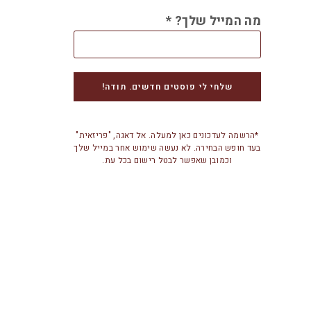
מה המייל שלך?
*
*הרשמה לעדכונים כאן למעלה. אל דאגה, "פריזאית"
בעד חופש הבחירה. לא נעשה שימוש אחר במייל שלך
וכמובן שאפשר לבטל רישום בכל עת.