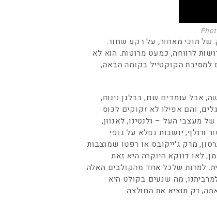
Phot
 של תוכי מאחור, על רקע שחור.
ושות לרווחה, כמעט מרוטות. הוא לא
ם למסיבת הקוקטייל בקומה הבאה,
ה, אבל עומדים שם, בבלגן נינוח,
לים, והם אפילו לא זקוקים לכוס
ל מעצבי העל – ולנטינו, לאנוון,
ר ורולף, יושבות נפלא על גופי
סון, מרק ג'ייקובס או רפטו שמוצבות
ן; לאו דווקא היוקרה היא זאת
ת. למרות שלכל אחד מהקולבים האלה
מרביתנו, מה שנעים בקולט היא
תה, רק תוציא את החולצה