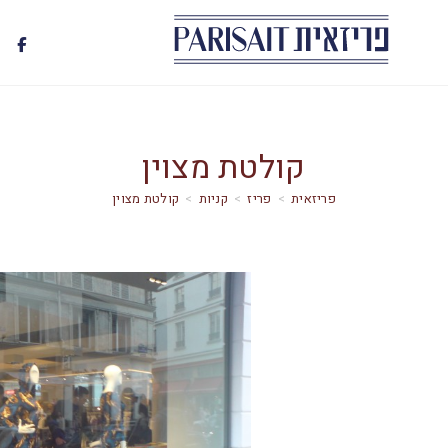
קולטת מצוין
>
פריז
>
קניות
>
קולטת מצוין