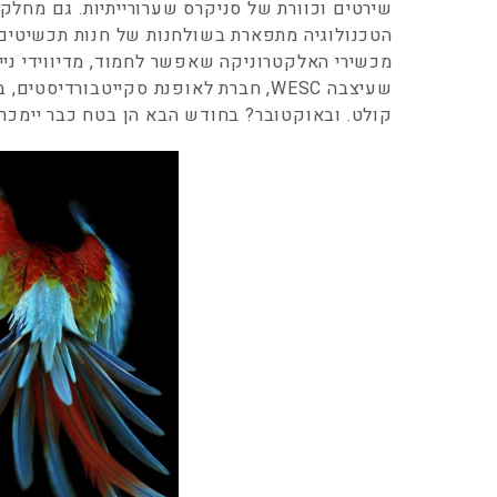
שירטים וכוורת של סניקרס שערורייתיות. גם מחלק
הטכנולוגיה מתפארת בשולחנות של חנות תכשיטים,
מכשירי האלקטרוניקה שאפשר לחמוד, מדיווידי נייד 
שעיצבה WESC, חברת לאופנת סקייטבורדי
קולט. ובאוקטובר? בחודש הבא הן בטח כבר יימכרו 