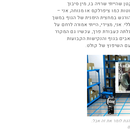
ן שהייתי שרויה בו, מין סיבוך
טות כמו ציפרלקס או מנוחה, אני –
הורגש במחצית הימנית של הגוף במשך
. אני, מצידי, הייתי אמורה לרחם על
גלתה כעבודת פרך, עכשיו גם המקרר
אבים בגוף והנקישות הקבועות
עם השיפוץ של קולט.
א נוהגת לומר את זה אבל:
ם