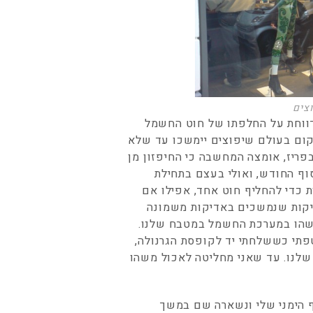
צים
דווחת על החלפתו של חוט החשמל
קום בעולם שיפוצים יימשכו עד שלא
בפריז, אומצה המחשבה כי החיפזון מן
וף החודש, ואולי בעצם בתחילת
 כדי להחליף חוט אחד, אפילו אם
דפיקות שנמשכים באדיקות משמונה
כשהו במערכת החשמל במטבח שלנו.
פתי כששלחתי יד לקופסת הגרנולה,
שלנו. עד שאני מחליטה לאכול משהו
 הימני שלי ונשארה שם במשך