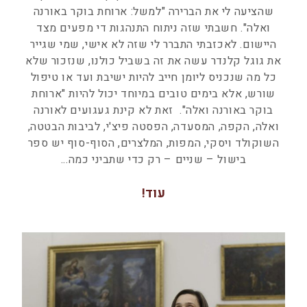
שהציעה לי את הברירה "למשל: ארוחת בוקר באורנה
ואלה". חשבתי שזה ניתוח התנהגות די מפעים מצד
היישום. לאכזבתי התברר לי שזה לא אישי, שמי שגייר
את גוגל קלנדר עשה את זה בשביל כולנו, שנזכור שלא
כל מה שנכניס ליומן חייב להיות ישיבת ועד או טיפול
שורש, אלא בימים טובים במיוחד יכול להיות "ארוחת
בוקר באורנה ואלה". זאת לא קינת געגועים לאורנה
ואלה, הקפה, המסעדה, הפסטה פיצ'י, לביבות הבטטה,
השוקולד ויסקי, המפות, המלצרים, הסוף-סוף יש ספר
בישול – שניים – רק כדי שתביני כמה
עוד!