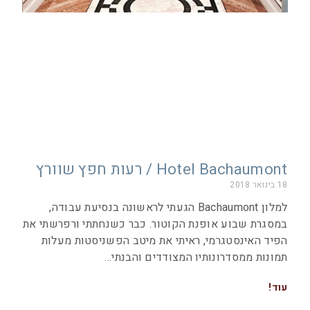
Hotel Bachaumont / רעות חפץ שוורץ
18 בינואר 2018
למלון Bachaumont הגעתי לראשונה בנסיעת עבודה,
במסגרת שבוע אופנת הקוטור. כבר כשנחתתי ורפרשתי את
הפיד האינסטגרמי, ראיתי את מיטב הפשניסטות מעלות
תמונות ממסדרונותיו המצודדים והבנתי
עוד!