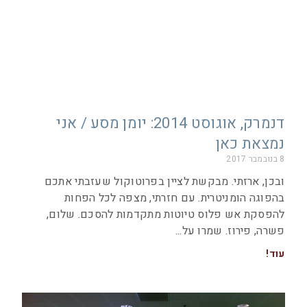
דנמרק, אוגוסט 2014: יומן מסע / אני
נמצאת כאן
8 בנובמבר 2017
ובכן, ארזתי. מבקשת לציין בפרוטוקול שעזבתי אתכם
בהפוגה הומניטרית. עם חזרתי, מצפה לכל הפחות
להפסקת אש פלוס טיוטות מתקדמות להסכם. שלום,
פשרה, פירוז. שמרו על
עוד!