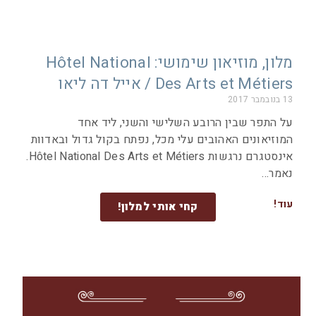
מלון, מוזיאון שימושי: Hôtel National
Des Arts et Métiers / אייל דה ליאו
13 בנובמבר 2017
על התפר שבין הרובע השלישי והשני, ליד אחד
המוזיאונים האהובים עלי מכל, נפתח בקול גדול ובאדוות
אינסטגרם נרגשות Hôtel National Des Arts et Métiers.
נאמר
עוד!
קחי אותי למלון!