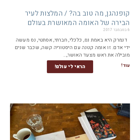
קופנהגן, מה טוב בה? / המלצות לעיר
הבירה של האומה המאושרת בעולם
6 בנובמבר 2017
דנמרק היא באמת נס, כלכלי, חברתי, אסתטי, נס מעשה
ידי אדם. זו אומה קטנה עם היסטוריה קשה, שכבר שנים
מובילה את ראש מצעד האושר,
עוד!
הראי לי עולם!