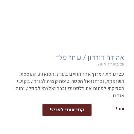
אה דה דורדון / שחר פלד
28 באפריל 2019
עצרנו את המרוץ אחר החיים בפריז, הסואנת, התוססת,
השוקקת, וברחנו אל הכפר. טיסה קצרה לבורדו, בקושי
הספקתי לפתוח את הלפטופ וכבר נאלצתי לקפלו, והנה
אנחנו
עוד!
קחי אותי לפריז!