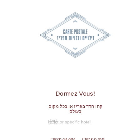
!Dormez Vous
קחו חדר בפריז או בכל מקום
בעולם
Check-out date
Check-in date