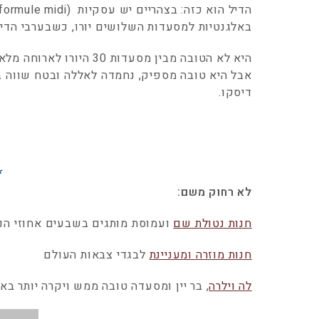
באלגנטיות למסעדות השלושים יורו, כשבערבי הדיס
היא לא הטובה מבין מסעדות 30 היורו לארוחה מלאה (
אבל היא טובה מספיק, נחמדה לאללה ובטח שווה באר
דיסקו.
f
לא רחוק משם:
חנות נטולת שם
ועמוסת מותגים בשבעים אחוזי הנ
חנות מוזרה ומעניינת
לבגדי צבאות העולם
לה וילרה
, בר יין ומסעדה טובה ממש ויקרה יותר ב