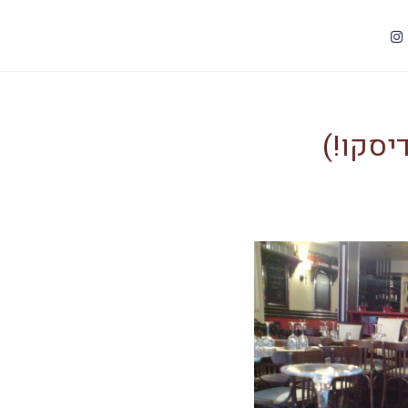
יסקו!)