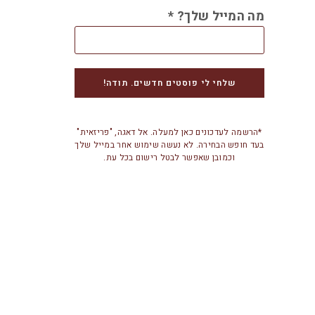
מה המייל שלך?
*
*הרשמה לעדכונים כאן למעלה. אל דאגה, "פריזאית"
בעד חופש הבחירה. לא נעשה שימוש אחר במייל שלך
וכמובן שאפשר לבטל רישום בכל עת.