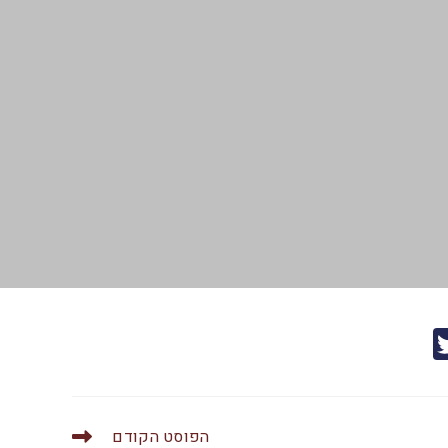
T
w
itt
er
הפוסט הקודם