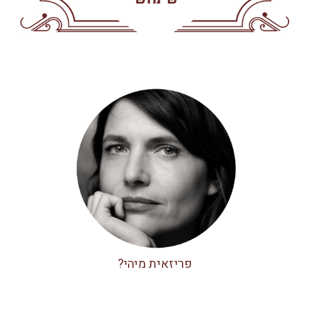
פריזאית מיהי?