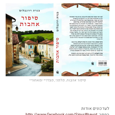
סיפור אהבות. מלפני, מצדדיי ומאחוריי
לעדכונים אודות
הספר:
http://www.facebook.com/SipurAhavot