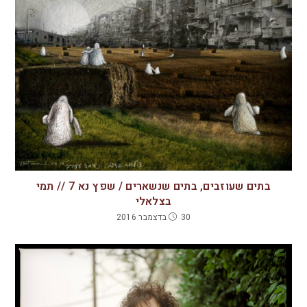
בתים שעוזבים, בתים שנשארים / שפץ נא 7 // תמי
בצלאלי
30 בדצמבר 2016