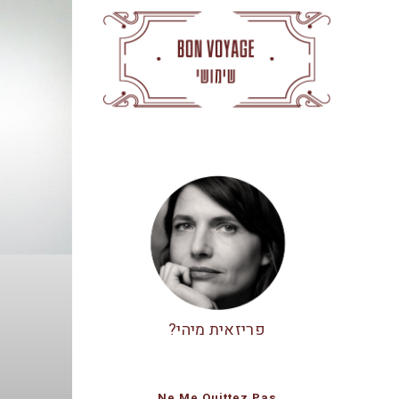
פריזאית מיהי?
Ne Me Quittez Pas