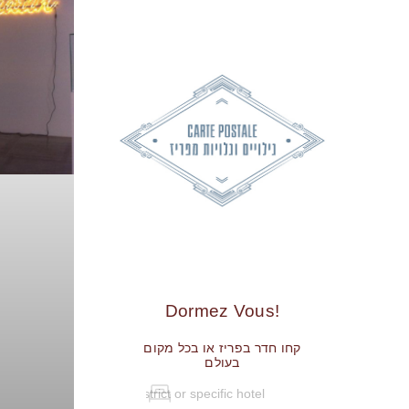
!Dormez Vous
קחו חדר בפריז או בכל מקום
בעולם