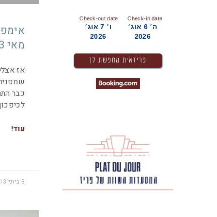
Check-out date
Check-in date
ה׳ 6 אוג׳
ו׳ 7 אוג׳
אימפרי
2026
2026
מאי 2013
אז אצלי
שמפניה 
כבר התר
לכיפכוף
עוד!
3 ביוני 2013