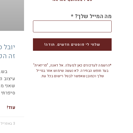
מה המייל שלך?
*
יובל 
זה הפ
*הרשמה לעדכונים כאן למעלה. אל דאגה, "פריזאית"
בשבוע 
בעד חופש הבחירה. לא נעשה שימוש אחר במייל
שלך וכמובן שאפשר לבטל רישום בכל עת.
עיצוב ו
שאני מע
סיפרתי 
עוד!
3 באפריל 2013