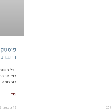
פוסטקאר
ויינברג
כל השנה זו
בעיצומה. 
עוד!
12 בדצמבר 2012