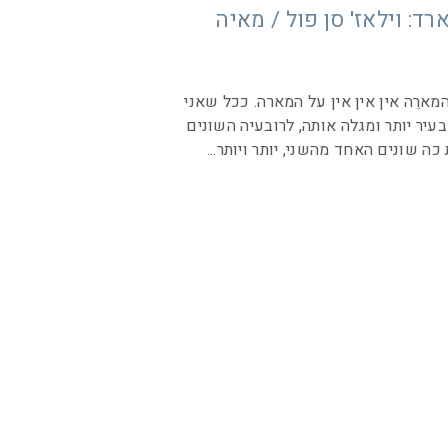
ד: וילאז' סן פול / מאיה
מארֵה אין אין אין על המארה. ככל שאני
עיר יותר ומגלה אותה, לרובעיה השונים
כה שונים האחד מהשני, יותר ויותר