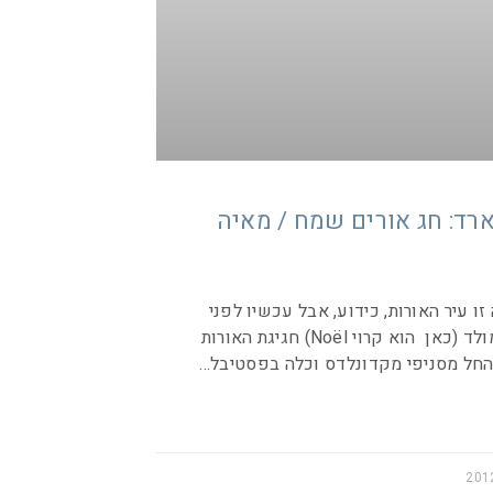
ד: חג אורים שמח / מאיה
 עיר האורות, כידוע, אבל עכשיו לפני
בוא חג המולד (כאן הוא קרוי Noël) חגיגת האורות
החל מסניפי מקדונלדס וכלה בפסטיבל