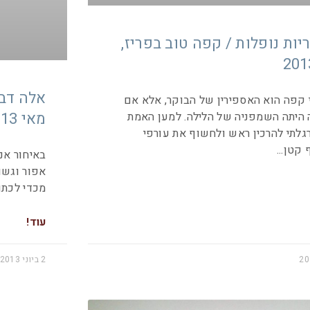
ות נופלות / קפה טוב בפריז,
אלה דבר
 קפה הוא האספירין של הבוקר, אלא אם
מאי 2013
היתה השמפניה של הלילה. למען האמת
גלתי להרכין ראש ולחשוף את עורפי
 קטן
באיחור אני
אפור וגשו
מכדי לכתוב
עוד!
2 ביוני 2013