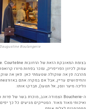
Daugustine Boulangerie
עמוק לכיוון הפריפריק, נמכר בפחות מיורו קרואסון 
מהרבה פן אה שוקולה שטעמתי כאן. פאן אה שוקול
הליכה מיער ונסן, אל תטעו), תבדקו אותו.
ה-Boucherie הצמודה אגב, מוכרת בשר של פר
ואיכותי מאוד מאוד. הסטייקים מגיעים כל כך יפים
מתמהמהים לצלות אותם.