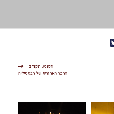
T
w
itt
er
הפוסט הקודם
החצר האחורית של הבסטיליה