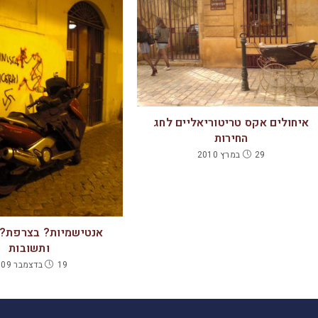
איחולים אקס טריטוריאליים לחג
החירות
29 במרץ 2010
אנטישמיות? בצרפת? 
ותשובות
19 בדצמבר 2009