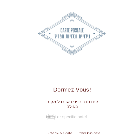
!Dormez Vous
קחו חדר בפריז או בכל מקום
בעולם
Check-out date
Check-in date