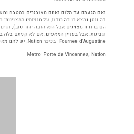
ואם הגעתם עד הלום ואתם מאובזרים במטבח וחש
דה ונסן נמצא רו דה רנדוו, על חנויותיו המצוינות: 
הם ברנדוו מצוינים אבל הוא הרבה יותר טוב), דגים,
וגבינות. אבל בעניין המאפים, אם לא קניתם בלה 
Fournee d'Augustine בכיכר Nation, יש להם מאפים טובים וקינוחים טובים עוד יותר.
Metro: Porte de Vincennes, Nation