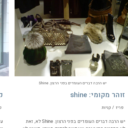
יש הרבה דברים העומדים בפני הרצון. Shine
זוהר מקומי: shine
ק
פריז
/
קניות
פ
יש הרבה דברים העומדים בפני הרצון. Shine לא, זאת
על