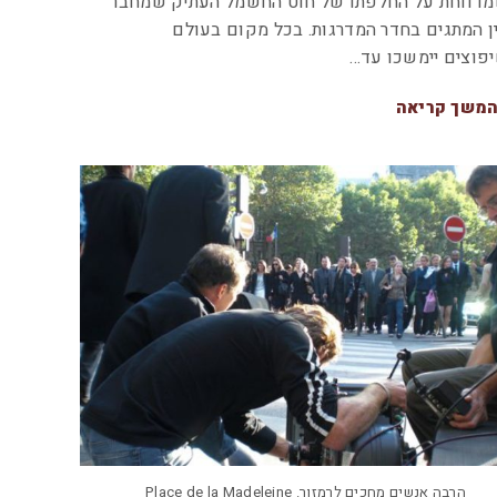
דווחת על החלפתו של חוט החשמל העתיק שמחבר
ן המתגים בחדר המדרגות. בכל מקום בעולם
פוצים יימשכו עד…
משך קריאה
הרבה אנשים מחכים לרמזור. Place de la Madeleine