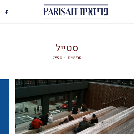
סטייל
>
סטייל