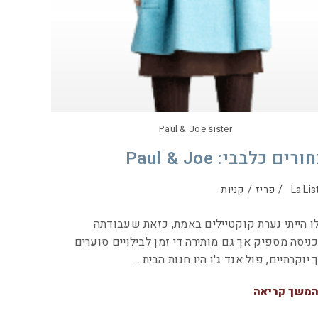
Paul & Joe sister
ורים כלבבי: Paul & Joe
La Lis
/
פריז
/
קניות
 הייתי נערת קוקטיילים באמת, כזאת שעבודתה
ניסה מספיק אך גם מותירה די זמן לבילויים סוערים
 יוקרתיים, פול אנד ג'ו היו חנות הבית…
משך קריאה