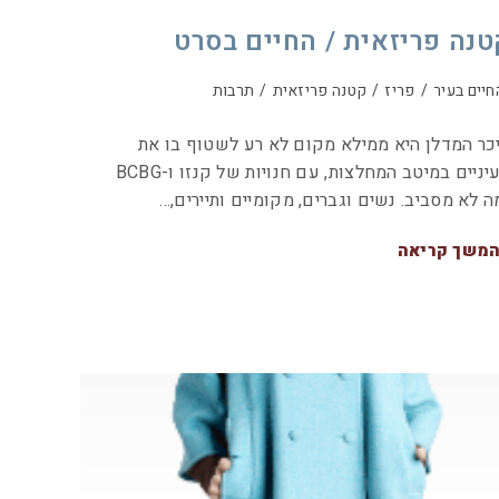
טנה פריזאית / החיים בסרט
חיים בעיר
/
פריז
/
קטנה פריזאית
/
תרבות
כר המדלן היא ממילא מקום לא רע לשטוף בו את
העיניים במיטב המחלצות, עם חנויות של קנזו ו-BCBG
ה לא מסביב. נשים וגברים, מקומיים ותיירים,…
משך קריאה