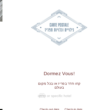
!Dormez Vous
קחו חדר בפריז או בכל מקום
בעולם
Check-out date
Check-in date