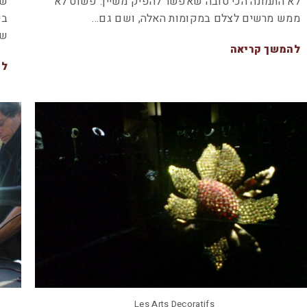
לא התמונה הכי טובה שאפשר להפיק משיין. פשוט לא
שמ
ממש מרשים לצלם במקומות האלה, ושם גם…
בי
שי
להמשך קריאה
לה
Les Arts Decoratifs