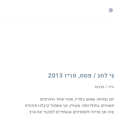
 לחג / פסח, פריז 2013
ריז
/
תרבות
ום נצפתה שמש בפריז, אחרי אחד החורפים
שוכים בתולדותיה. מעניין. אך אתמול קיבלנו תזכורת
רה אך מרירה לחמסינים שעתידים לפקוד את ארץ