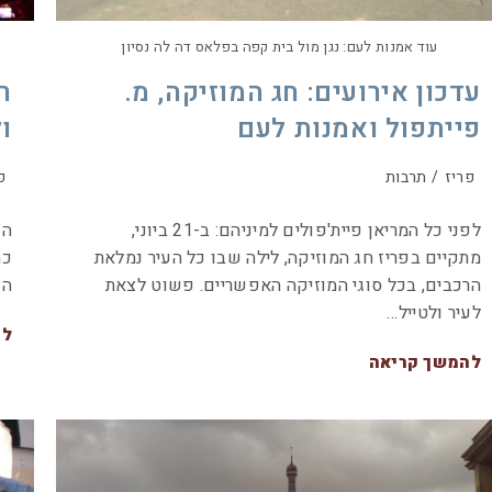
עוד אמנות לעם: נגן מול בית קפה בפלאס דה לה נסיון
עדכון אירועים: חג המוזיקה, מ.
פייתפול ואמנות לעם
ו
פריז
/
תרבות
פ
לפני כל המריאן פיית'פולים למיניהם: ב-21 ביוני,
מתקיים בפריז חג המוזיקה, לילה שבו כל העיר נמלאת
כמ
הרכבים, בכל סוגי המוזיקה האפשריים. פשוט לצאת
הק
לעיר ולטייל…
לה
להמשך קריאה