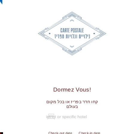
!Dormez Vous
קחו חדר בפריז או בכל מקום
בעולם
Check-out date
Check-in date