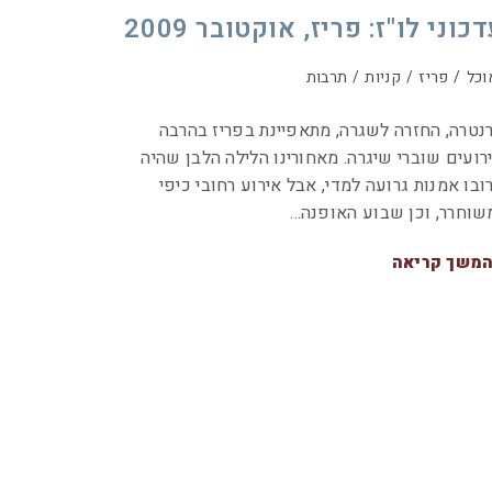
כוני לו"ז: פריז, אוקטובר 2009
וכל
/
פריז
/
קניות
/
תרבות
נטרה, החזרה לשגרה, מתאפיינת בפריז בהרבה
רועים שוברי שיגרה. מאחורינו הלילה הלבן שהיה
ובו אמנות גרועה למדי, אבל אירוע רחובי כיפי
שוחרר, וכן שבוע האופנה…
משך קריאה