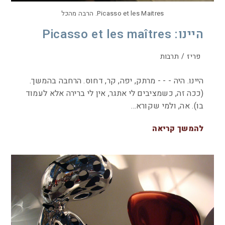
Picasso et les Maitres. הרבה מהכל
היינו: Picasso et les maîtres
פריז
/
תרבות
היינו. היה - - - מרתק, יפה, קר, דחוס. הרחבה בהמשך.
(ככה זה, כשמציבים לי אתגר, אין לי ברירה אלא לעמוד
בו). אה, ולמי שקורא…
להמשך קריאה