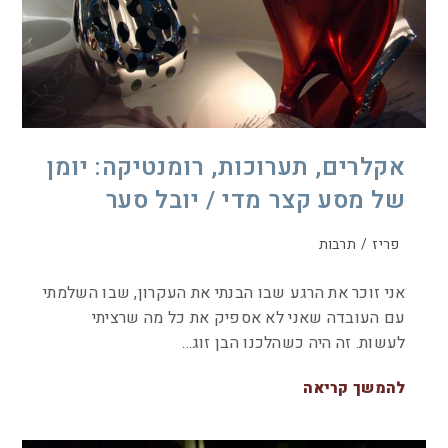
אקלרים, תערוכות, רומנטיקה: יומן
של מסע קצר מדי / יובל סער
פריז
/
תרבות
אני זוכר את הרגע שבו הבנתי את העקרון, שבו השלמתי
עם העובדה שאני לא אספיק את כל מה שרציתי
לעשות. זה היה כשהלכנו הבן זוג…
להמשך קריאה