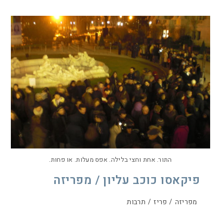
התור. אחת וחצי בלילה. אפס מעלות. או פחות.
פיקאסו כוכב עליון / מפריזה
מפריזה
/
פריז
/
תרבות