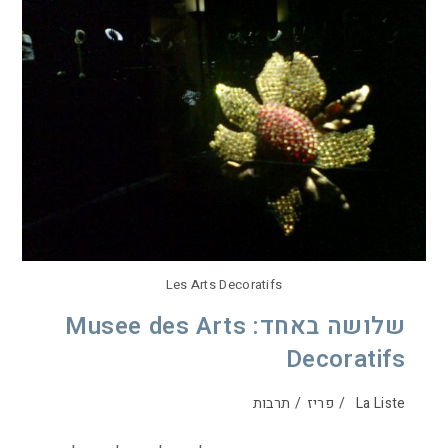
Les Arts Decoratifs
שלושה באחד: Musee des Arts
Decoratifs
La Liste
/
פריז
/
תרבות