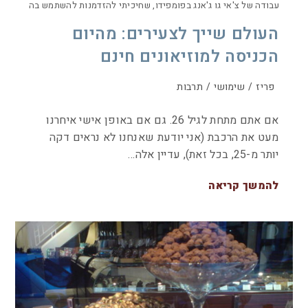
עבודה של צ'אי גו ג'אנג בפומפידו, שחיכיתי להזדמנות להשתמש בה
העולם שייך לצעירים: מהיום
הכניסה למוזיאונים חינם
פריז
/
שימושי
/
תרבות
אם אתם מתחת לגיל 26. גם אם באופן אישי איחרנו
מעט את הרכבת (אני יודעת שאנחנו לא נראים דקה
יותר מ-25, בכל זאת), עדיין אלה…
להמשך קריאה