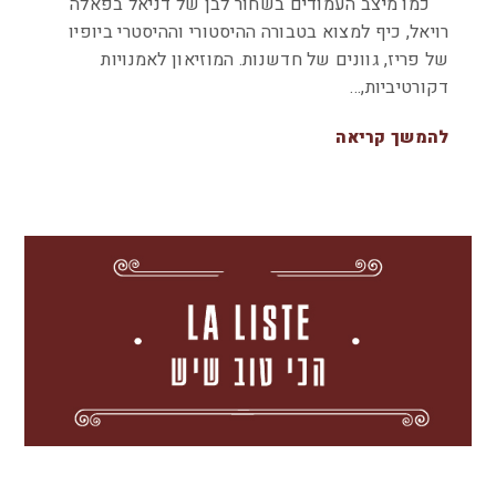
כמו מיצב העמודים בשחור לבן של דניאל בפאלה
רויאל, כיף למצוא בטבורה ההיסטורי וההיסטרי ביופיו
של פריז, גוונים של חדשנות. המוזיאון לאמנויות
דקורטיביות,…
להמשך קריאה