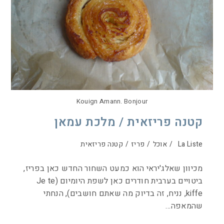
Kouign Amann. Bonjour
קטנה פריזאית / מלכת עמאן
La Liste
/
אוכל
/
פריז
/
קטנה פריזאית
מכיוון שאלג'יראי הוא כמעט השחור החדש כאן בפריז,
ביטויים בערבית חודרים כאן לשפת היומיום (Je te
kiffe, נניח, זה בדיוק מה שאתם חושבים), הנחתי
שהמאפה…