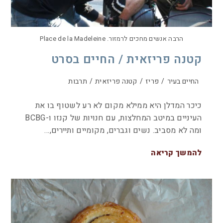
הרבה אנשים מחכים לרמזור. Place de la Madeleine
קטנה פריזאית / החיים בסרט
החיים בעיר
/
פריז
/
קטנה פריזאית
/
תרבות
כיכר המדלן היא ממילא מקום לא רע לשטוף בו את
העיניים במיטב המחלצות, עם חנויות של קנזו ו-BCBG
ומה לא מסביב. נשים וגברים, מקומיים ותיירים,…
להמשך קריאה