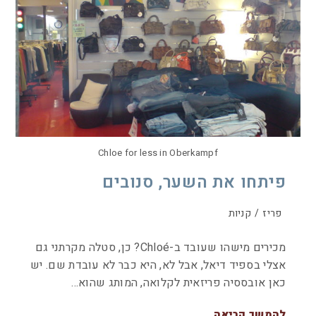
Chloe for less in Oberkampf
פיתחו את השער, סנובים
פריז
/
קניות
מכירים מישהו שעובד ב-Chloé? כן, סטלה מקרתני גם
אצלי בספיד דיאל, אבל לא, היא כבר לא עובדת שם. יש
כאן אובססיה פריזאית לקלואה, המותג שהוא…
להמשך קריאה