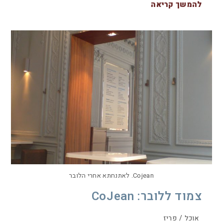
להמשך קריאה
Cojean. לאתנחתא אחרי הלובר
צמוד ללובר: CoJean
אוכל
/
פריז