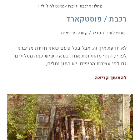
מחלון הרכבת. ז'יברני-מאנט לה ז'ולי 1
רכבת / פוסטקארד
מחוץ לעיר
/
פריז
/
קטנה פריזאית
לא יודעת איך זה, אבל בכל פעם שאני חוזרת מז'יברני
לפריז, הנוף מהחלונות אחר. כנראה שיש כמה מסלולים,
גם לפי עצירות הביניים. יש המון נחלים,…
להמשך קריאה