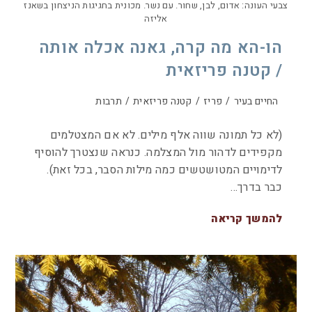
צבעי העונה: אדום, לבן, שחור. עם נשר. מכונית בחגיגות הניצחון בשאנז
אליזה
הו-הא מה קרה, גאנה אכלה אותה
/ קטנה פריזאית
החיים בעיר
/
פריז
/
קטנה פריזאית
/
תרבות
(לא כל תמונה שווה אלף מילים. לא אם המצטלמים
מקפידים לדהור מול המצלמה. כנראה שנצטרך להוסיף
לדימויים המטושטשים כמה מילות הסבר, בכל זאת).
כבר בדרך…
להמשך קריאה