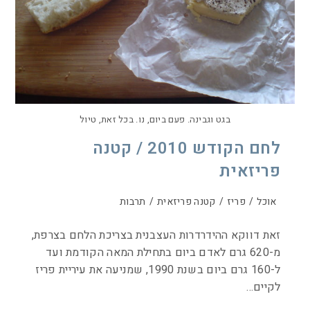
בגט וגבינה. פעם ביום, נו. בכל זאת, טיול
לחם הקודש 2010 / קטנה
פריזאית
אוכל
/
פריז
/
קטנה פריזאית
/
תרבות
זאת דווקא ההידרדרות העצבנית בצריכת הלחם בצרפת,
מ-620 גרם לאדם ביום בתחילת המאה הקודמת ועד
ל-160 גרם ביום בשנת 1990, שמניעה את עיריית פריז
לקיים…