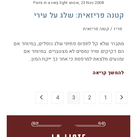
Paris in a very light snow, 23 Nov 2008
קטנה פריזאית: שלג על עירי
פריז
/
קטנה פריזאית
מתברר שלא קל לתפוס פתיתי שלג נופלים, במיוחד אם
הם דקיקים ומיד נמסים לא מצטברים. במיוחד אם
נמנעים מלצאת למרפסת כי אחר כך ייקח המון…
להמשך קריאה
4
3
2
1