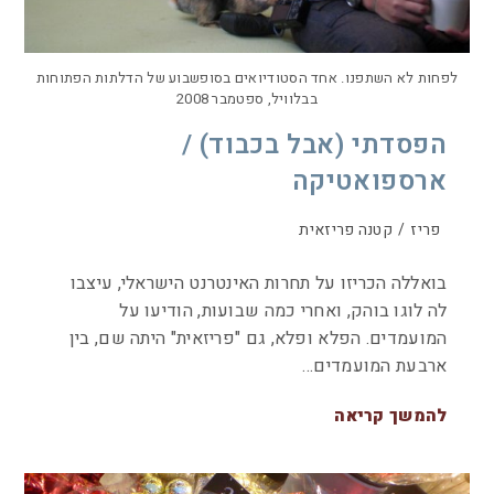
לפחות לא השתפנו. אחד הסטודיואים בסופשבוע של הדלתות הפתוחות
בבלוויל, ספטמבר 2008
הפסדתי (אבל בכבוד) /
ארספואטיקה
פריז
/
קטנה פריזאית
בואללה הכריזו על תחרות האינטרנט הישראלי, עיצבו
לה לוגו בוהק, ואחרי כמה שבועות, הודיעו על
המועמדים. הפלא ופלא, גם "פריזאית" היתה שם, בין
ארבעת המועמדים…
להמשך קריאה