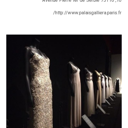
10, Avenue Pierre Ier de Serbie 75116
http://www.palaisgalliera.paris.fr/