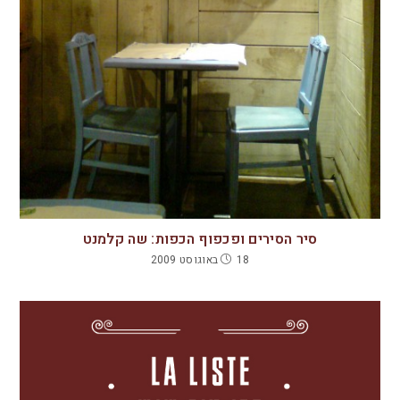
סיר הסירים ופכפוף הכפות: שה קלמנט
18 באוגוסט 2009