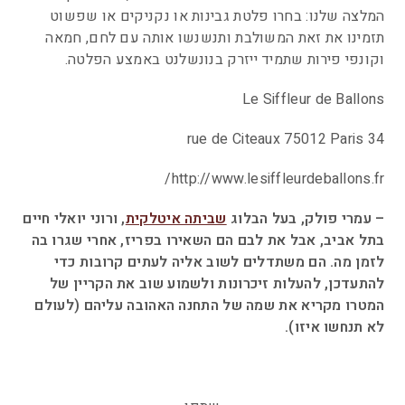
המלצה שלנו: בחרו פלטת גבינות או נקניקים או שפשוט
תזמינו את זאת המשולבת ותנשנשו אותה עם לחם, חמאה
וקונפי פירות שתמיד ייזרק בנונשלנט באמצע הפלטה.
Le Siffleur de Ballons
34 rue de Citeaux 75012 Paris
http://www.lesiffleurdeballons.fr/
– עמרי פולק, בעל הבלוג
שביתה איטלקית
, ורוני יואלי חיים
בתל אביב, אבל את לבם הם השאירו בפריז, אחרי שגרו בה
לזמן מה. הם משתדלים לשוב אליה לעתים קרובות כדי
להתעדכן, להעלות זיכרונות ולשמוע שוב את הקריין של
המטרו מקריא את שמה של התחנה האהובה עליהם (לעולם
לא תנחשו איזו).