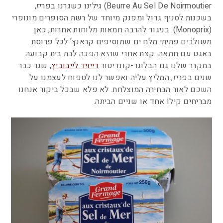
Beurre Au Sel De Noirmoutier) גילינו כשגרנו בפריז,
בשכנות לסניף גדול ומפנק מיוחד של רשת הסופרים מונופרי
(Monoprix). בניגוד להרבה חמאות מלוחות אחרות, כאן
משולבים פתיתי מלח ים שמוסיפים קראנץ' לכל פרוסת
באגט עם חמאה. קצת אחרי שהיא הפכה לבת בית קבועה
במקרר שלנו גם הבלוגר-קונדיטור
דייויד לייבוביץ
, שגר כבר
שנים בפריז, המליץ עליה ואפשר לנו לטפוח לעצמנו על
השכם לאור הבחירה המוצלחת. לא פלא שבכל ביקור אנחנו
מבריחים קילו אחד או שניים הביתה.