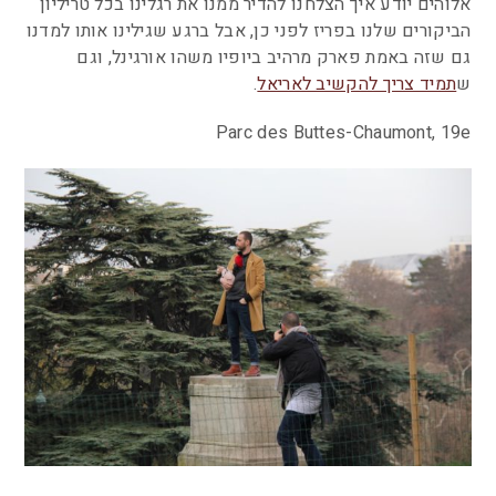
אלוהים יודע איך הצלחנו להדיר ממנו את רגלינו בכל טריליון
הביקורים שלנו בפריז לפני כן, אבל ברגע שגילינו אותו למדנו
גם שזה באמת פארק מרהיב ביופיו משהו אורגינל, וגם
ש
תמיד צריך להקשיב לאריאל
.
Parc des Buttes-Chaumont, 19e