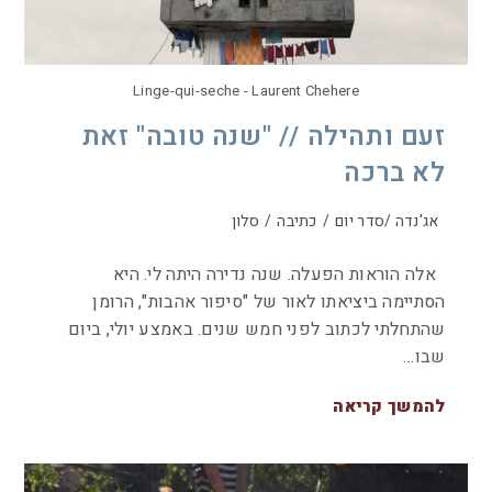
Linge-qui-seche - Laurent Chehere
זעם ותהילה // "שנה טובה" זאת
לא ברכה
אג'נדה /סדר יום
/
כתיבה
/
סלון
אלה הוראות הפעלה. שנה נדירה היתה לי. היא
הסתיימה ביציאתו לאור של "סיפור אהבות", הרומן
שהתחלתי לכתוב לפני חמש שנים. באמצע יולי, ביום
שבו…
להמשך קריאה