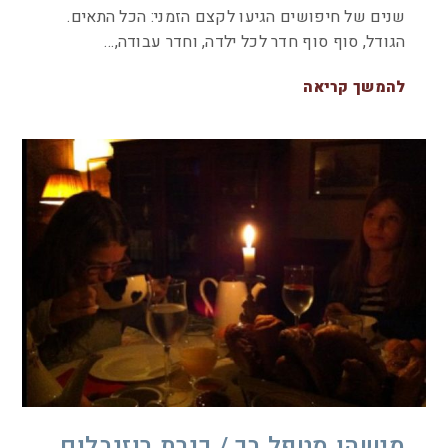
שנים של חיפושים הגיעו לקצם הזמני: הכל התאים.
הגודל, סוף סוף חדר לכל ילדה, וחדר עבודה,…
להמשך קריאה
מישהו מטפל בך / כנרת רוזנבלום