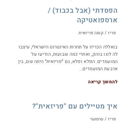
הפסדתי (אבל בכבוד) /
ארספואטיקה
פריז
/
קטנה פריזאית
בואללה הכריזו על תחרות האינטרנט הישראלי, עיצבו
לה לוגו בוהק, ואחרי כמה שבועות, הודיעו על
המועמדים. הפלא ופלא, גם "פריזאית" היתה שם, בין
ארבעת המועמדים…
להמשך קריאה
איך מטיילים עם "פריזאית"?
פריז
/
שימושי